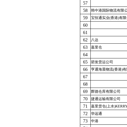
57
58
韩中港国际物流有限
59
宝恒通实业(香港)有
60
61
62
八达
63
嘉里仓
64
65
碧发货运公司
66
亨通海晨物流(香港)
67
68
69
辉德仓库有限公司
70
捷通运输有限公司
71
嘉里货仓(上水)KERRY
72
华远通
73
中港