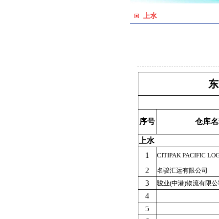
上水
东
序号
仓库名
上水
1
CITIPAK PACIFIC LOG
2
名骏汇运有限公司
3
骏业(中港)物流有限公
4
5