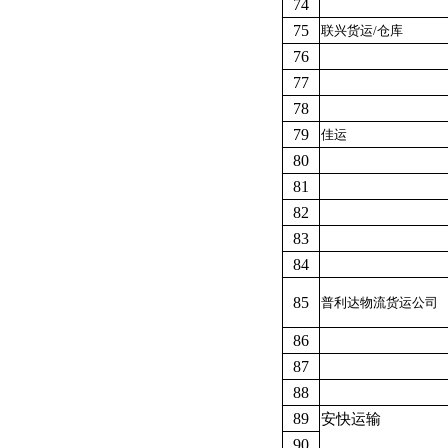
74
75
联兴货运/仓库
76
77
78
79
佳运
80
81
82
83
84
85
普利达物流货运公司
86
87
88
89
安快运输
90