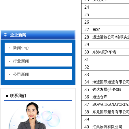
24
25
26
27
东宏
企业新闻
28
运达运输公司/锦顺实
29
新闻中心
30
东港/振兴车场
31
行业新闻
32
33
公司新闻
34
海运国际通运有限公
35
钩达发展(仓务部)
联系我们
36
通达仓库
37
BOWA TRANAPORTA
38
东龙国际船务有限公
39
40
汇集物流有限公司